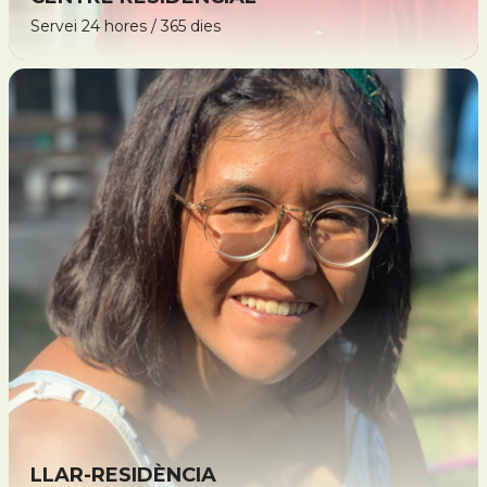
Servei 24 hores / 365 dies
LLAR-RESIDÈNCIA