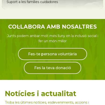
Suport a les famílies cuidadores
COL·LABORA AMB NOSALTRES
Junts podem arribar molt més lluny en la inclusió social i
fer un món millor
Fes-te persona voluntària
Fes la teva donació
Notícies i actualitat
Troba les últimes notícies, esdeveniments, accions i