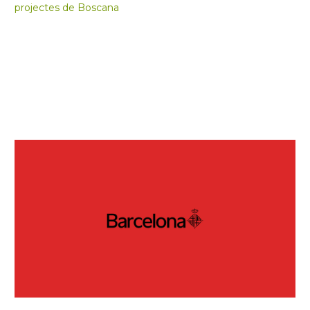
projectes de Boscana