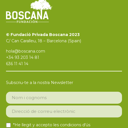
© Fundació Privada Boscana 2023
C/ Can Caralleu, 18 – Barcelona (Spain)
hola@boscana.com
+34 93 203 14 81
636 11 41 14
Subscriu-te a la nostra Newsletter
*He llegit y accepto les
condicions d'ús