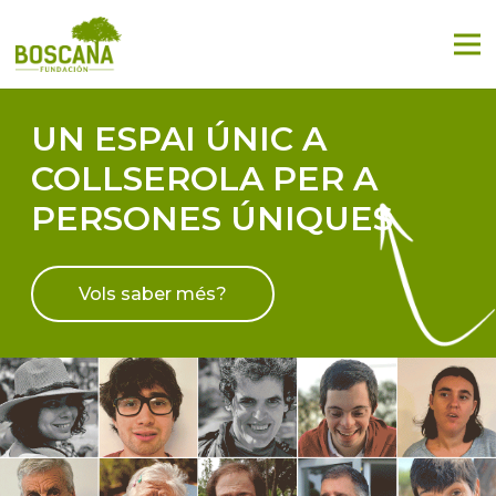
UN ESPAI ÚNIC A
COLLSEROLA PER A
PERSONES ÚNIQUES
Vols saber més?