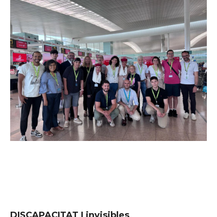
DISCAPACITAT | invisibles