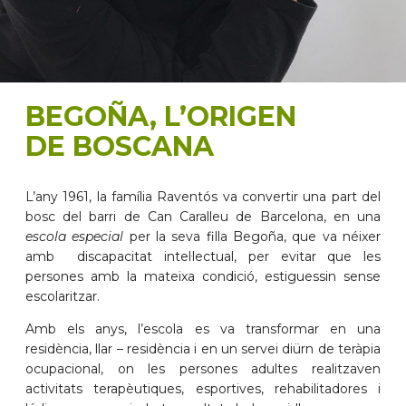
BEGOÑA, L’ORIGEN
DE BOSCANA
L’any 1961, la família Raventós va convertir una part del
bosc del barri de Can Caralleu de Barcelona, en una
escola especial
per la seva filla Begoña, que va néixer
amb discapacitat intel·lectual, per evitar que les
persones amb la mateixa condició, estiguessin sense
escolaritzar.
Amb els anys, l’escola es va transformar en una
residència, llar – residència i en un servei diürn de teràpia
ocupacional, on les persones adultes realitzaven
activitats terapèutiques, esportives, rehabilitadores i