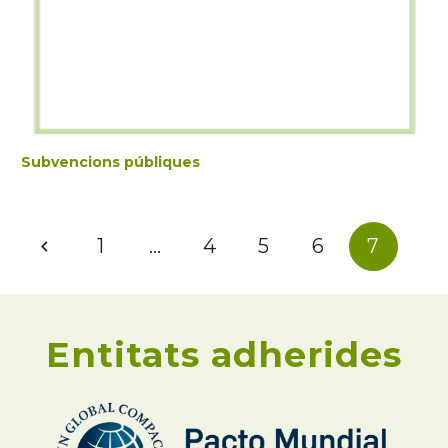
Subvencions públiques
1
…
4
5
6
7
Entitats adherides