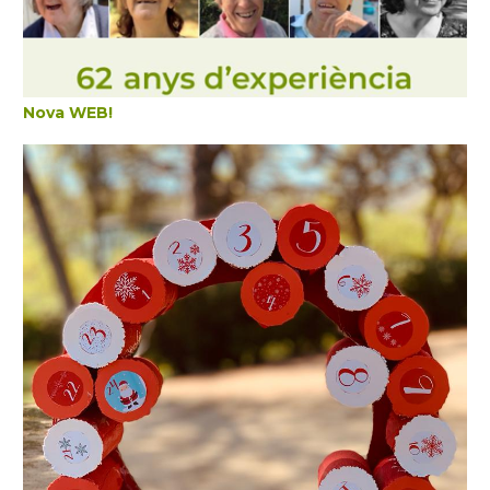
Nova WEB!