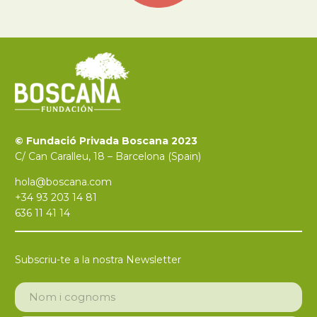
© Fundació Privada Boscana 2023
C/ Can Caralleu, 18 – Barcelona (Spain)
hola@boscana.com
+34 93 203 14 81
636 11 41 14
Subscriu-te a la nostra Newsletter