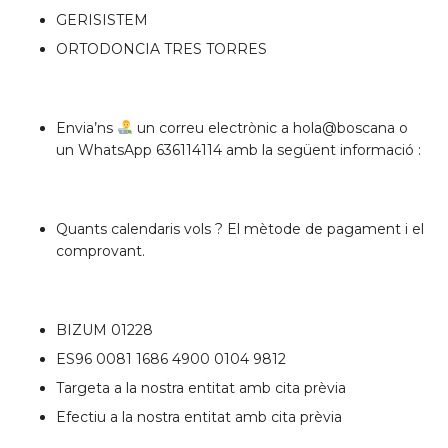
GERISISTEM
ORTODONCIA TRES TORRES
Envia’ns
un correu electrònic a hola@boscana o
un WhatsApp 636114114 amb la següent informació :
Quants calendaris vols ? El mètode de pagament i el
comprovant.
BIZUM 01228
ES96 0081 1686 4900 0104 9812
Targeta a la nostra entitat amb cita prèvia
Efectiu a la nostra entitat amb cita prèvia