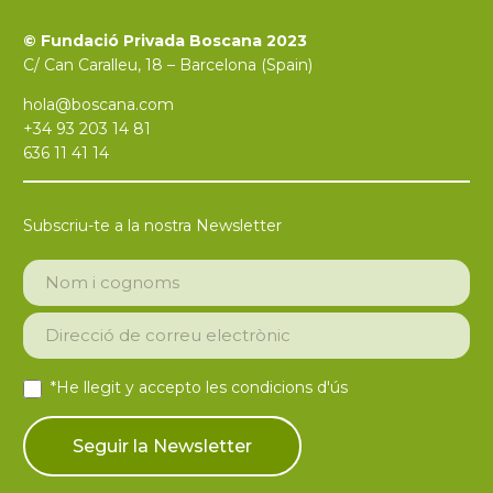
© Fundació Privada Boscana 2023
C/ Can Caralleu, 18 – Barcelona (Spain)
hola@boscana.com
+34 93 203 14 81
636 11 41 14
Subscriu-te a la nostra Newsletter
*He llegit y accepto les
condicions d'ús