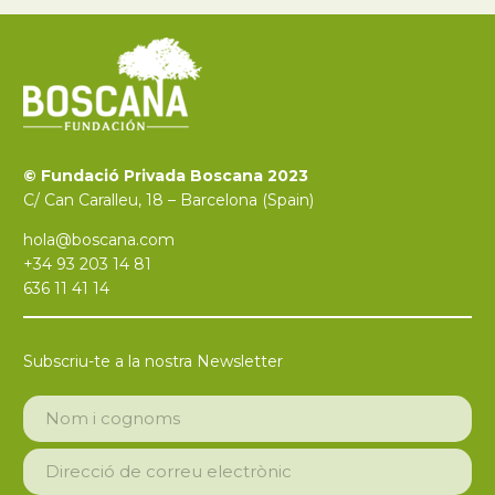
© Fundació Privada Boscana 2023
C/ Can Caralleu, 18 – Barcelona (Spain)
hola@boscana.com
+34 93 203 14 81
636 11 41 14
Subscriu-te a la nostra Newsletter