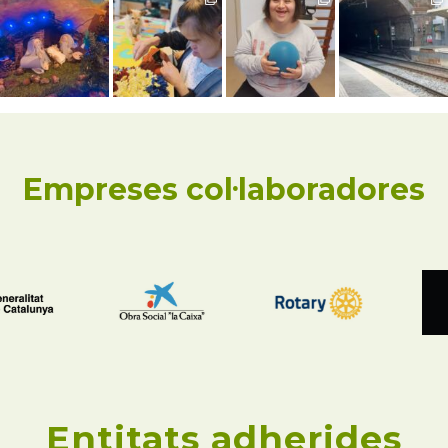
Empreses col·laboradores
Entitats adherides