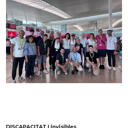
DISCAPACITAT | invisibles