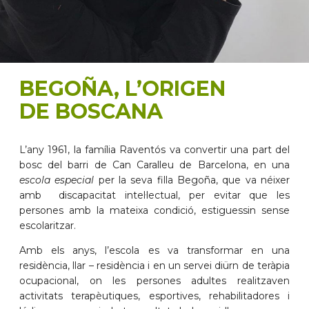
BEGOÑA, L’ORIGEN
DE BOSCANA
L’any 1961, la família Raventós va convertir una part del
bosc del barri de Can Caralleu de Barcelona, en una
escola especial
per la seva filla Begoña, que va néixer
amb discapacitat intel·lectual, per evitar que les
persones amb la mateixa condició, estiguessin sense
escolaritzar.
Amb els anys, l’escola es va transformar en una
residència, llar – residència i en un servei diürn de teràpia
ocupacional, on les persones adultes realitzaven
activitats terapèutiques, esportives, rehabilitadores i