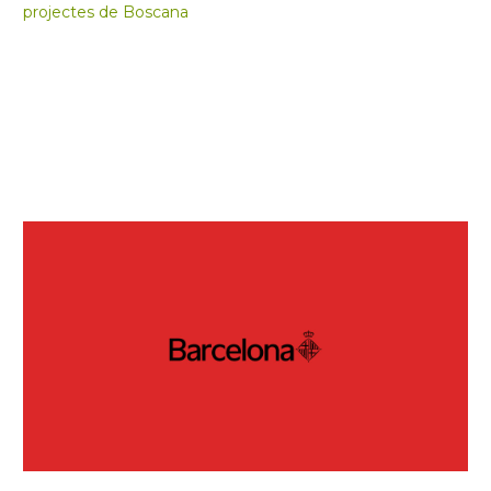
projectes de Boscana