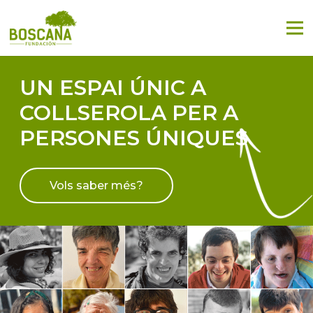
UN ESPAI ÚNIC A
COLLSEROLA PER A
PERSONES ÚNIQUES
Vols saber més?