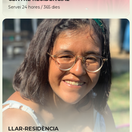
Servei 24 hores / 365 dies
LLAR-RESIDÈNCIA