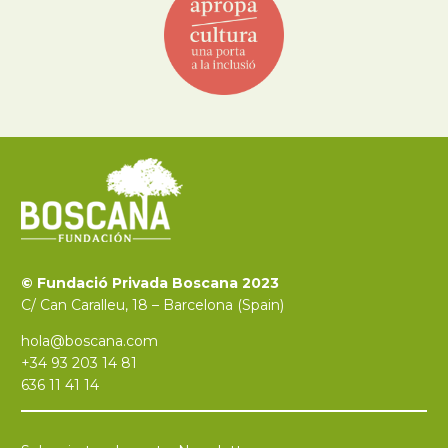
© Fundació Privada Boscana 2023
C/ Can Caralleu, 18 – Barcelona (Spain)
hola@boscana.com
+34 93 203 14 81
636 11 41 14