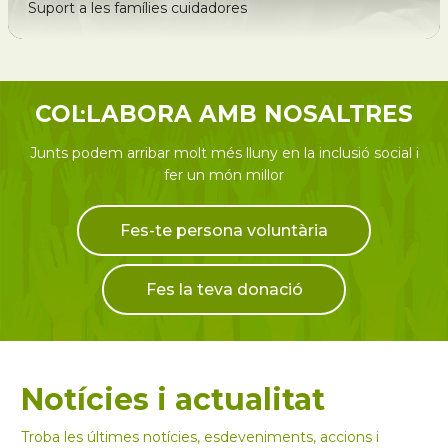
Suport a les famílies cuidadores
COL·LABORA AMB NOSALTRES
Junts podem arribar molt més lluny en la inclusió social i
fer un món millor
Fes-te persona voluntària
Fes la teva donació
Notícies i actualitat
Troba les últimes notícies, esdeveniments, accions i