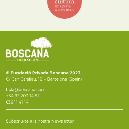
© Fundació Privada Boscana 2023
C/ Can Caralleu, 18 – Barcelona (Spain)
hola@boscana.com
+34 93 203 14 81
636 11 41 14
Subscriu-te a la nostra Newsletter