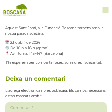
Aquest Sant Jordi, a la Fundació Boscana tornem amb la
nostra parada solidària.
23 d’abril de 2026
De 10 h a 18 h (aprox.)
Av. Roma, 143–147 (Barcelona)
T’hi esperem per compartir roses, somriures i solidaritat.
Deixa un comentari
L'adreça electrònica no es publicarà.
Els camps necessaris
estan marcats amb
*