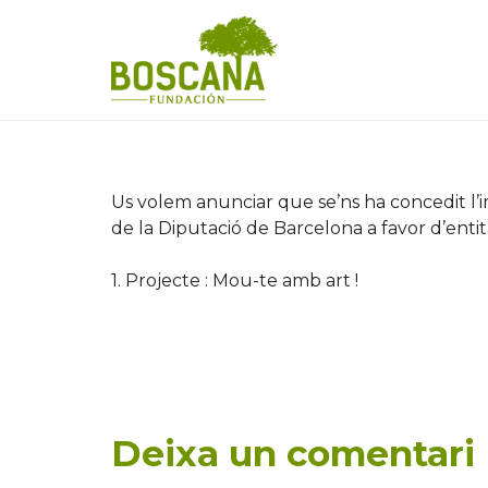
Us volem anunciar que se’ns ha concedit l’i
de la Diputació de Barcelona a favor d’entita
1. Projecte : Mou-te amb art !
Deixa un comentari