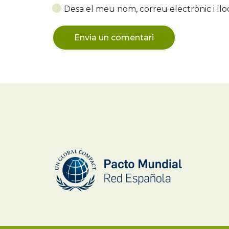
Desa el meu nom, correu electrònic i l
Envia un comentari