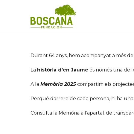
Durant 64 anys, hem acompanyat a més de 15
La
història d’en Jaume
és només una de les
A la
Memòria 2025
compartim els projectes,
Perquè darrere de cada persona, hi ha una h
Consulta la Memòria a l’apartat de transpar