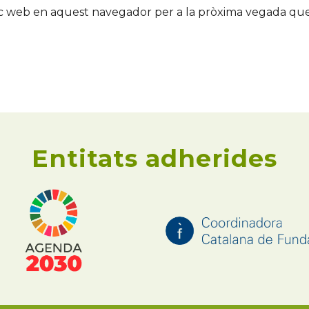
loc web en aquest navegador per a la pròxima vegada qu
Entitats adherides