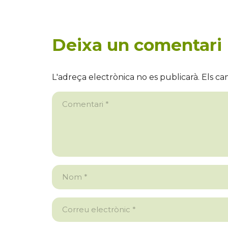
Deixa un comentari
L'adreça electrònica no es publicarà.
Els ca