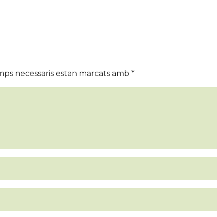
mps necessaris estan marcats amb
*