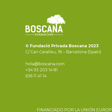
© Fundació Privada Boscana 2023
C/ Can Caralleu, 18 – Barcelona (Spain)
hola@boscana.com
+34 93 203 14 81
636 11 41 14
FINANCIADO POR LA UNIÓN EUROP