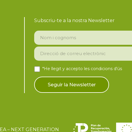
Subscriu-te a la nostra Newsletter
*He llegit y accepto les
condicions d'ús
EA – NEXT GENERATION