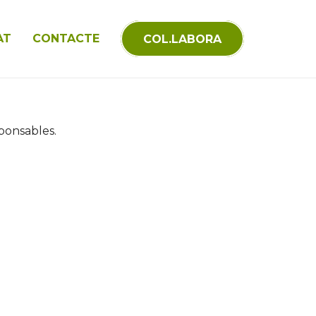
AT
CONTACTE
COL.LABORA
ponsables.