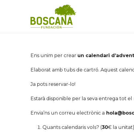
Ens unim per crear
un calendari d’advent
Elaborat amb tubs de cartró. Aquest calend
Ja pots reservar-lo!
Estarà disponible per la seva entrega tot 
Envia’ns un correu electrònic a
hola@bosc
Quants calendaris vols? (
30
€ la unitat