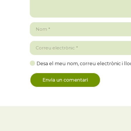
Desa el meu nom, correu electrònic i l
Envia un comentari