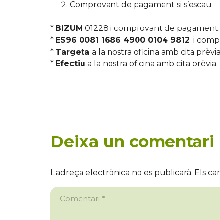
Comprovant de pagament si s’escau
*
BIZUM
01228 i comprovant de pagament.
*
ES96 0081 1686 4900 0104 9812
i comp
*
Targeta
a la nostra oficina amb cita prèvia
*
Efectiu
a la nostra oficina amb cita prèvia.
Deixa un comentari
L'adreça electrònica no es publicarà.
Els ca