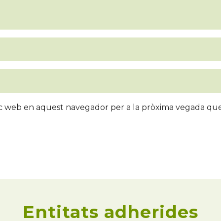
loc web en aquest navegador per a la pròxima vegada qu
Entitats adherides