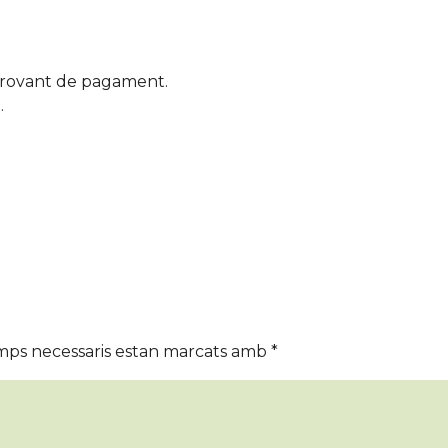
rovant de pagament.
.
mps necessaris estan marcats amb
*